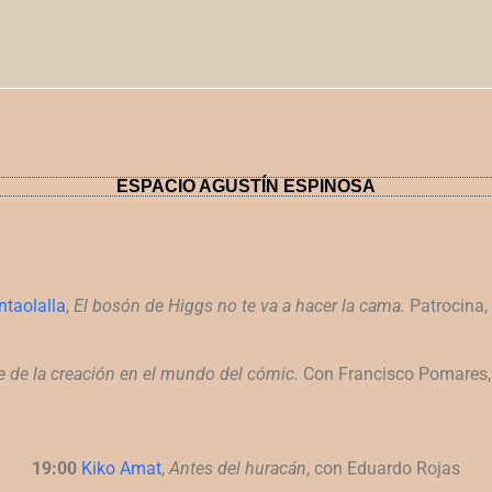
ESPACIO AGUSTÍN ESPINOSA
ntaolalla
,
El bosón de Higgs no te va a hacer la cama.
Patrocina,
e de la creación
en el mundo del cómic.
Con Francisco Pomares, 
19:00
Kiko Amat
,
Antes del huracán
, con Eduardo Rojas