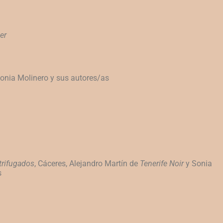
er
onia Molinero y sus autores/as
trifugados
, Cáceres, Alejandro
Martín de
Tenerife Noir
y Sonia
s