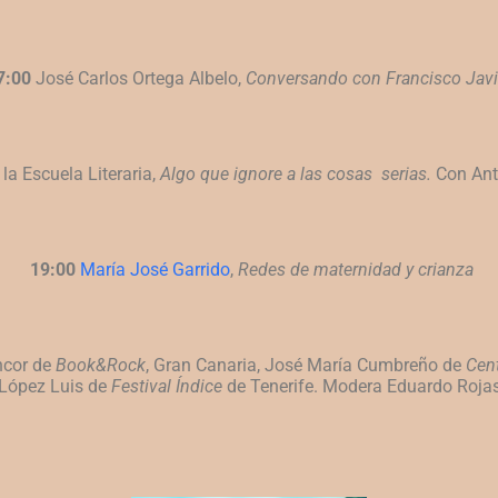
7:00
José Carlos Ortega Albelo,
Conversando con Francisco Javi
 la Escuela Literaria,
Algo que ignore a las cosas
serias.
Con Ant
19:00
María José Garrido
,
Redes de maternidad y crianza
cor de
Book&Rock
,
Gran Canaria, José María Cumbreño de
Cen
López Luis de
Festival Índice
de Tenerife.
Modera Eduardo Roja