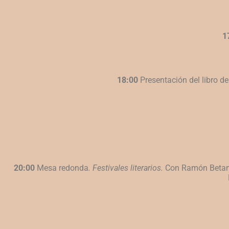
1
18:00
Presentación del libro de
20:00
Mesa redonda
. Festivales literarios.
Con Ramón Betan