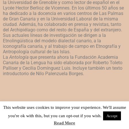
la Universidad de Grenoble y como lector de español en el
Lycée Hector Berlioz de Vicennes. En los últimos 50 años se
ha dedicado a la docencia en varios centros de Las Palmas
de Gran Canaria y en la Universidad Laboral de la misma
ciudad. Además, ha colaborado en prensa y revistas, tanto
del Archipiélago como del resto de España y del extranjero.
Sus actuales líneas de investigación se dirigen a la
Etnolingüística del modelo dialectal canario, a la
iconografía canaria, y al trabajo de campo en Etnografía y
Antropología cultural de las Islas.
La
Antología
que presenta ahora la Fundación Academia
Canaria de la Lengua ha sido elaborada por Roberto Toleto
Palliser y Cecilia Domínguez Luis. Incluye también un texto
introductorio de Nilo Palenzuela Borges.
This website uses cookies to improve your experience. We'll assume
you're ok with this, but you can opt-out if you wish.
Accept
Read More