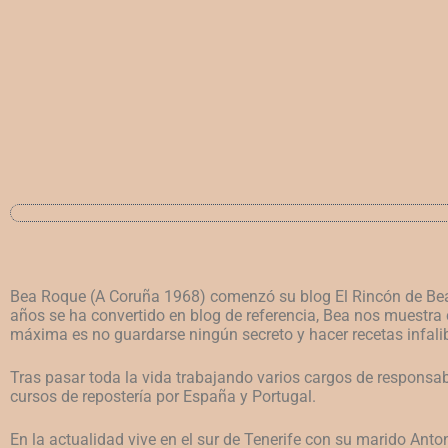
Bea Roque (A Coruña 1968) comenzó su blog El Rincón de Bea e
años se ha convertido en blog de referencia, Bea nos muestra c
máxima es no guardarse ningún secreto y hacer recetas infalib
Tras pasar toda la vida trabajando varios cargos de responsabi
cursos de repostería por España y Portugal.
En la actualidad vive en el sur de Tenerife con su marido Anton