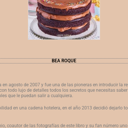
BEA ROQUE
n agosto de 2007 y fue una de las pioneras en introducir la rep
on todo lujo de detalles todos los secretos que necesitas saber
les que le puedan salir a cualquiera.
lidad en una cadena hotelera, en el año 2013 decidió dejarlo todo
io, coautor de las fotografías de este libro y su fan número uno.