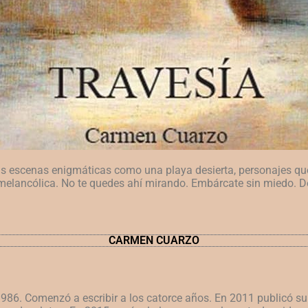
arás escenas enigmáticas como una playa desierta, personajes 
r melancólica. No te quedes ahí mirando. Embárcate sin miedo. 
CARMEN CUARZO
6. Comenzó a escribir a los catorce años. En 2011 publicó su p