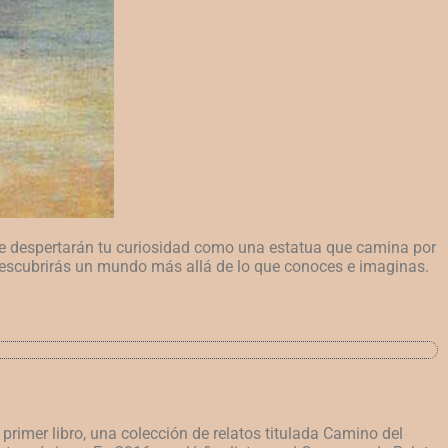
que despertarán tu curiosidad como una estatua que camina por
Descubrirás un mundo más allá de lo que conoces e imaginas.
rimer libro, una colección de relatos titulada Camino del