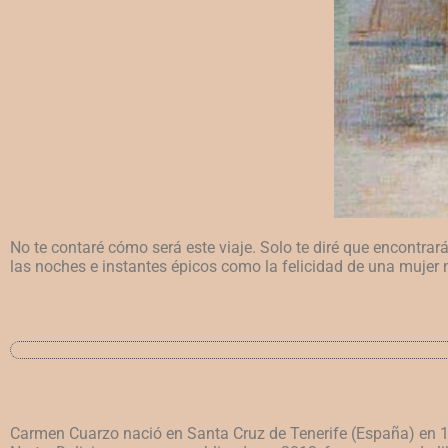
No te contaré cómo será este viaje. Solo te diré que encontr
las noches e instantes épicos como la felicidad de una muje
Carmen Cuarzo nació en Santa Cruz de Tenerife (España) en 198