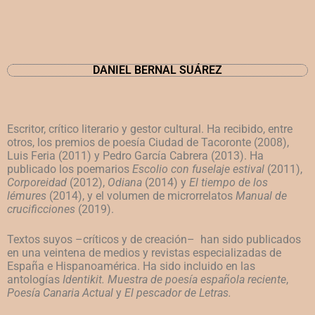
DANIEL BERNAL SUÁREZ
Escritor, crítico literario y gestor cultural. Ha recibido, entre
otros, los premios de poesía Ciudad de Tacoronte (2008),
Luis Feria (2011) y Pedro García Cabrera (2013). Ha
publicado los poemarios
Escolio con fuselaje estival
(2011),
Corporeidad
(2012),
Odiana
(2014) y
El tiempo de los
lémures
(2014), y el volumen de microrrelatos
Manual de
crucificciones
(2019).
Textos suyos –críticos y de creación– han sido publicados
en una veintena de medios y revistas especializadas de
España e Hispanoamérica. Ha sido incluido en las
antologías
Identikit. Muestra de poesía española reciente
,
Poesía Canaria Actual
y
El pescador de Letras.