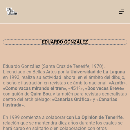
EDUARDO GONZÁLEZ
Eduardo González (Santa Cruz de Tenerife, 1970).
Licenciado en Bellas Artes por la
Universidad de La Laguna
en 1993, realiza su actividad laboral en el ámbito del dibujo,
diseño e ilustración en revistas de ámbito nacional:
«Azoth»
,
«Como vacas mirando el tren»
,
«451º», «Dos veces Breve»
con guión de
Quim Bou
, y también para revistas generalistas
dentro del archipiélago:
«Canarias Gráfica»
y
«Canarias
Ilustrada»
.
En 1999 comienza a colaborar
con La Opinión de Tenerife
,
relación que se mantendrá diez años durante los cuales se
hará cargo en solitario o en colaboración con otros