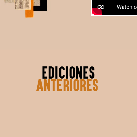
ediciones
anteriores