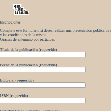
Saltar
al
contenido
Inscripciones
Complete este formulario si desea realizar una presentación pública de
y las condiciones de la misma.
Gracias de antemano por participar.
Título de la publicación (requerido)
Fecha de la publicación (requerido)
Editorial (requerido)
ISBN (requerido)
Distribuidor en Canarias (requerido)