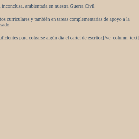
ún inconclusa, ambientada en nuestra Guerra Civil.
seños curriculares y también en tareas complementarias de apoyo a la
esado.
ficientes para colgarse algún día el cartel de escritor.[/vc_column_text]