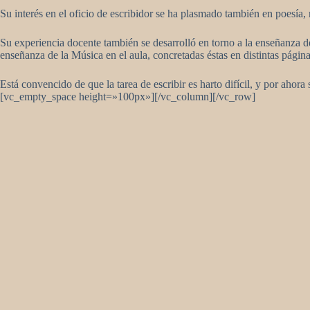
Su interés en el oficio de escribidor se ha plasmado también en poesía, 
Su experiencia docente también se desarrolló en torno a la enseñanza de
enseñanza de la Música en el aula, concretadas éstas en distintas pági
Está convencido de que la tarea de escribir es harto difícil, y por ahora
[vc_empty_space height=»100px»][/vc_column][/vc_row]