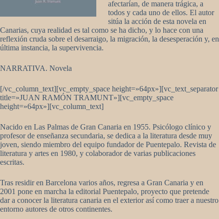
afectarían, de manera trágica, a
todos y cada uno de ellos. El autor
sitúa la acción de esta novela en
Canarias, cuya realidad es tal como se ha dicho, y lo hace con una
reflexión cruda sobre el desarraigo, la migración, la desesperación y, en
última instancia, la supervivencia.
NARRATIVA. Novela
[/vc_column_text][vc_empty_space height=»64px»][vc_text_separator
title=»JUAN RAMÓN TRAMUNT»][vc_empty_space
height=»64px»][vc_column_text]
Nacido en Las Palmas de Gran Canaria en 1955. Psicólogo clínico y
profesor de enseñanza secundaria, se dedica a la literatura desde muy
joven, siendo miembro del equipo fundador de Puentepalo. Revista de
literatura y artes en 1980, y colaborador de varias publicaciones
escritas.
Tras residir en Barcelona varios años, regresa a Gran Canaria y en
2001 pone en marcha la editorial Puentepalo, proyecto que pretende
dar a conocer la literatura canaria en el exterior así como traer a nuestro
entorno autores de otros continentes.