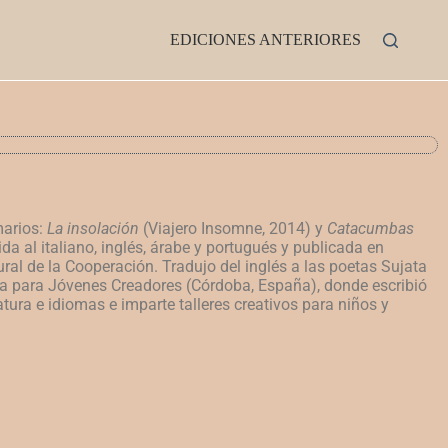
EDICIONES ANTERIORES
marios:
La insolación
(Viajero Insomne, 2014) y
Catacumbas
a al italiano, inglés, árabe y portugués y publicada en
ural de la Cooperación. Tradujo del inglés a las poetas Sujata
ala para Jóvenes Creadores (Córdoba, España), donde escribió
ura e idiomas e imparte talleres creativos para niños y