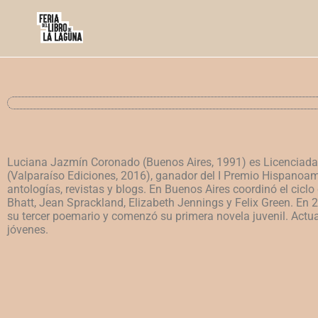
Luciana Jazmín Coronado (Buenos Aires, 1991) es Licenciada 
(Valparaíso Ediciones, 2016), ganador del I Premio Hispanoame
antologías, revistas y blogs. En Buenos Aires coordinó el ciclo
Bhatt, Jean Sprackland, Elizabeth Jennings y Felix Green. En
su tercer poemario y comenzó su primera novela juvenil. Actua
jóvenes.