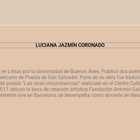
LUCIANA JAZMÍN CORONADO
en Letras por la Universidad de Buenos Aires. Publicó dos poe
ricano de Poesía de San Salvador. Parte de su obra fue traducid
 de poesía “Las raras circunstancias” realizado en el Centro Cult
 2017 obtuvo la beca de creación artística Fundación Antonio G
lmente vive en Barcelona, se desempeña como docente de literat