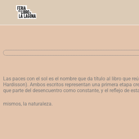
Las paces con el sol es el nombre que da título al libro que re
Hardisson).
Ambos escritos representan una primera etapa cr
que parte del
desencuentro como constante, y el reflejo de est
mismos, la naturaleza.