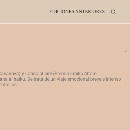
EDICIONES ANTERIORES
Casanova) y Latido al aire (Premio Emilio Alfaro
ana al haiku. Se
trata de un viaje emocional breve e intenso
entre los