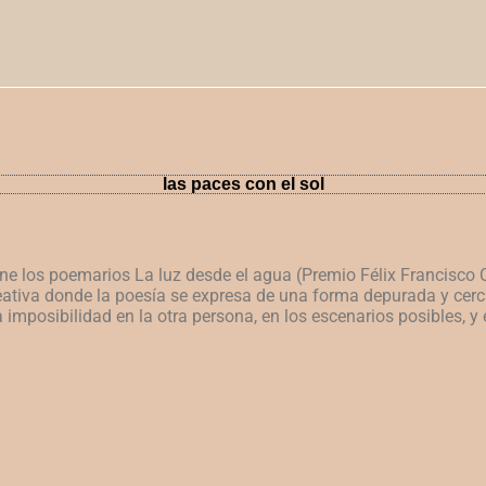
las paces con el sol
úne
los poemarios La luz desde el agua (Premio Félix Francisco
eativa donde la
poesía se expresa de una forma depurada y cerc
a imposibilidad
en la otra persona, en los escenarios posibles, y 