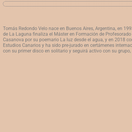
Tomás Redondo Velo nace en Buenos Aires, Argentina, en 1993 y
de La Laguna finaliza el Máster en Formación de Profesorado 
Casanova por su poemario La luz desde el agua, y en 2018 con 
Estudios Canarios y ha sido pre-jurado en certámenes internaci
con su primer disco en solitario y seguirá activo con su grupo