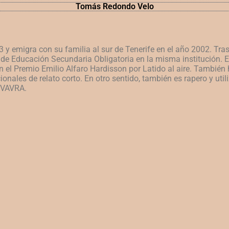
Tomás Redondo Velo
 emigra con su familia al sur de Tenerife en el año 2002. Tras
de Educación Secundaria Obligatoria en la misma institución. E
el Premio Emilio Alfaro Hardisson por Latido al aire. También h
onales de relato corto. En otro sentido, también es rapero y uti
, VAVRA.