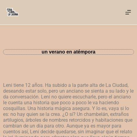
un verano en atémpora
Leni tiene 12 años. Ha subido a la parte alta de La Ciudad,
deseando estar solo, pero un anciano se sienta a su lado y le
da conversación. Leni no quiere escucharle, pero el anciano
le cuenta una historia que poco a poco le va haciendo
cosquillas. Una historia mágica asegura. Y lo es, vaya si lo
es: no hay quien se la crea. ¿O sí? Un chambelán, extraños
artilugios, árboles de nombres retorcidos y habitaciones que
cambian de un día para otro. Aunque ya es mayor para
cuentos así, Leni decide quedarse, sin imaginar que el relato