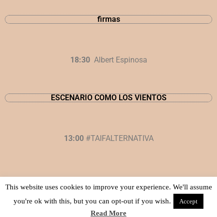
firmas
18:30
Albert Espinosa
ESCENARIO COMO LOS VIENTOS
13:00
#TAIFALTERNATIVA
19:00
PIMIENTA SELECTORAS
This website uses cookies to improve your experience. We'll assume
you're ok with this, but you can opt-out if you wish.
Accept
Read More