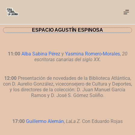
ESPACIO AGUSTÍN ESPINOSA
11:00
Alba Sabina Pérez
y
Yasmina Romero-Morales
,
20
escritoras canarias del siglo
XX.
12:00
Presentación de novedades de la Biblioteca Atlántica,
con D. Aurelio González,
viceconsejero de Cultura y Deportes,
y los directores de la colección: D. Juan Manuel García
Ramos y D. José S. Gómez Soliño.
17:00
Guillermo Alemán
,
LaLa Z.
Con Eduardo Rojas