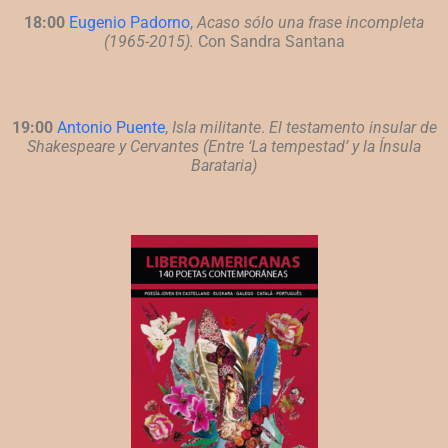
18:00
Eugenio Padorno
,
Acaso sólo una frase incompleta
(1965-2015).
Con Sandra
Santana
19:00
Antonio Puente
,
Isla militante
.
El testamento insular de
Shakespeare y
Cervantes (Entre ‘La tempestad’ y la Ínsula
Barataria)