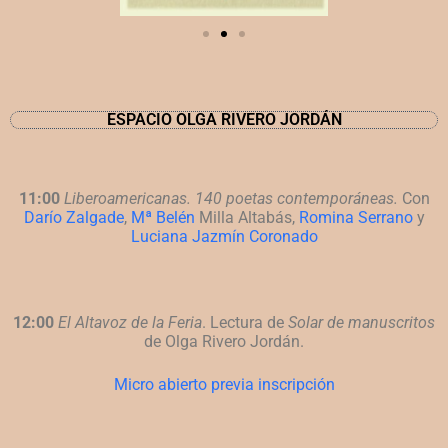
ESPACIO OLGA RIVERO JORDÁN
11:00
Liberoamericanas. 140 poetas contemporáneas.
Con
Darío Zalgade
,
Mª Belén
Milla Altabás,
Romina Serrano
y
Luciana Jazmín Coronado
12:00
El Altavoz de la Feria
. Lectura de
Solar de manuscritos
de Olga Rivero Jordán.
Micro abierto previa inscripción