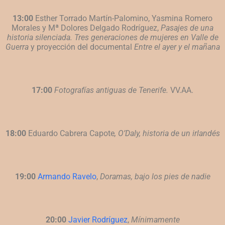
13:00
Esther Torrado Martín-Palomino, Yasmina Romero
Morales y Mª Dolores
Delgado Rodríguez,
Pasajes de una
historia silenciada. Tres generaciones de
mujeres en Valle de
Guerra
y proyección del documental
Entre el ayer y el mañana
17:00
Fotografías antiguas de Tenerife.
VV.AA.
18:00
Eduardo Cabrera Capote
, O’Daly, historia de un irlandés
19:00
Armando Ravelo
,
Doramas,
bajo los pies de nadie
20:00
Javier Rodríguez
,
Mínimamente